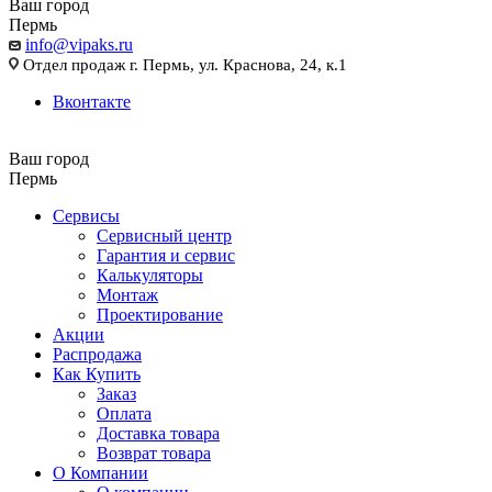
Ваш город
Пермь
info@vipaks.ru
Отдел продаж г. Пермь, ул. Краснова, 24, к.1
Вконтакте
Ваш город
Пермь
Сервисы
Сервисный центр
Гарантия и сервис
Калькуляторы
Монтаж
Проектирование
Акции
Распродажа
Как Купить
Заказ
Оплата
Доставка товара
Возврат товара
О Компании