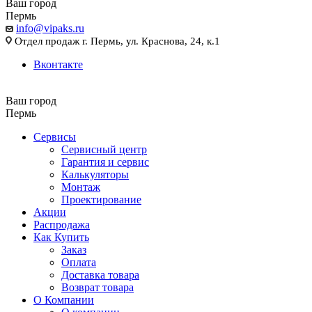
Ваш город
Пермь
info@vipaks.ru
Отдел продаж г. Пермь, ул. Краснова, 24, к.1
Вконтакте
Ваш город
Пермь
Сервисы
Сервисный центр
Гарантия и сервис
Калькуляторы
Монтаж
Проектирование
Акции
Распродажа
Как Купить
Заказ
Оплата
Доставка товара
Возврат товара
О Компании