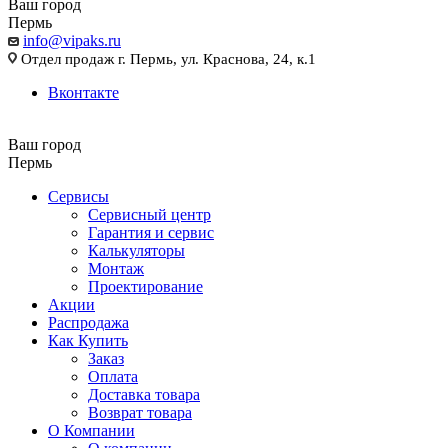
Ваш город
Пермь
info@vipaks.ru
Отдел продаж г. Пермь, ул. Краснова, 24, к.1
Вконтакте
Ваш город
Пермь
Сервисы
Сервисный центр
Гарантия и сервис
Калькуляторы
Монтаж
Проектирование
Акции
Распродажа
Как Купить
Заказ
Оплата
Доставка товара
Возврат товара
О Компании