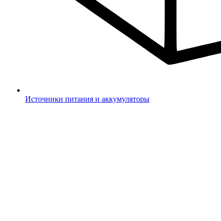
Источники питания и аккумуляторы