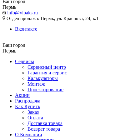
Ваш город
Пермь
info@vipaks.ru
Отдел продаж г. Пермь, ул. Краснова, 24, к.1
Вконтакте
Ваш город
Пермь
Сервисы
Сервисный центр
Гарантия и сервис
Калькуляторы
Монтаж
Проектирование
Акции
Распродажа
Как Купить
Заказ
Оплата
Доставка товара
Возврат товара
О Компании