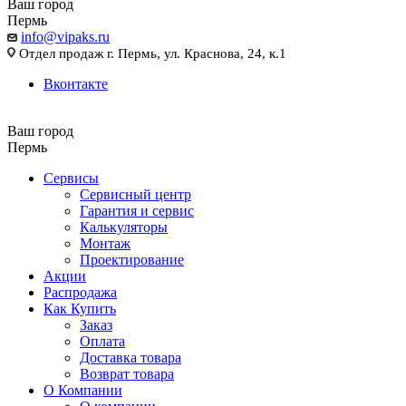
Ваш город
Пермь
info@vipaks.ru
Отдел продаж г. Пермь, ул. Краснова, 24, к.1
Вконтакте
Ваш город
Пермь
Сервисы
Сервисный центр
Гарантия и сервис
Калькуляторы
Монтаж
Проектирование
Акции
Распродажа
Как Купить
Заказ
Оплата
Доставка товара
Возврат товара
О Компании