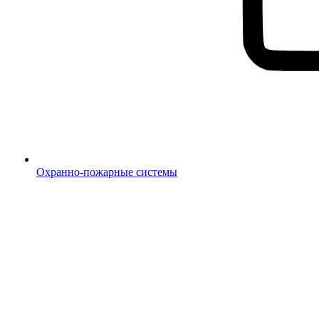
Охранно-пожарные системы