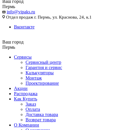
Ваш город
Пермь
info@vipaks.ru
Отдел продаж г. Пермь, ул. Краснова, 24, к.1
Вконтакте
Ваш город
Пермь
Сервисы
Сервисный центр
Гарантия и сервис
Калькуляторы
Монтаж
Проектирование
Акции
Распродажа
Как Купить
Заказ
Оплата
Доставка товара
Возврат товара
О Компании