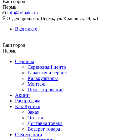
Ваш город
Пермь
info@vipaks.ru
Отдел продаж г. Пермь, ул. Краснова, 24, к.1
Вконтакте
Ваш город
Пермь
Сервисы
Сервисный центр
Гарантия и сервис
Калькуляторы
Монтаж
Проектирование
Акции
Распродажа
Как Купить
Заказ
Оплата
Доставка товара
Возврат товара
О Компании