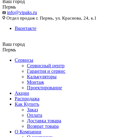
Ваш город
Пермь
info@vipaks.ru
Отдел продаж г. Пермь, ул. Краснова, 24, к.1
Вконтакте
Ваш город
Пермь
Сервисы
Сервисный центр
Гарантия и сервис
Калькуляторы
Монтаж
Проектирование
Акции
Распродажа
Как Купить
Заказ
Оплата
Доставка товара
Возврат товара
О Компании