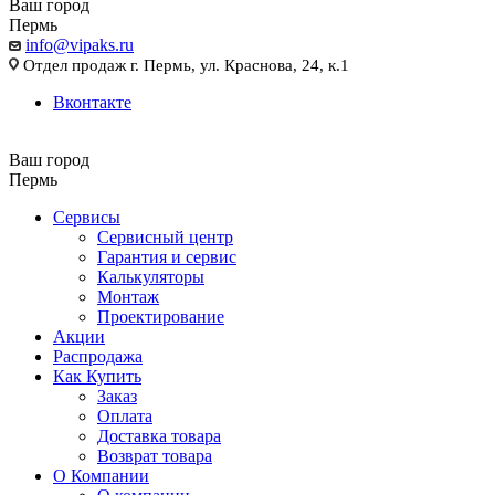
Ваш город
Пермь
info@vipaks.ru
Отдел продаж г. Пермь, ул. Краснова, 24, к.1
Вконтакте
Ваш город
Пермь
Сервисы
Сервисный центр
Гарантия и сервис
Калькуляторы
Монтаж
Проектирование
Акции
Распродажа
Как Купить
Заказ
Оплата
Доставка товара
Возврат товара
О Компании