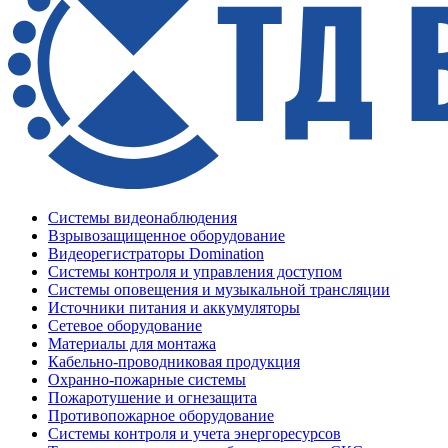
Системы видеонаблюдения
Взрывозащищенное оборудование
Видеорегистраторы Domination
Системы контроля и управления доступом
Системы оповещения и музыкальной трансляции
Источники питания и аккумуляторы
Сетевое оборудование
Материалы для монтажа
Кабельно-проводниковая продукция
Охранно-пожарные системы
Пожаротушение и огнезащита
Противопожарное оборудование
Системы контроля и учета энергоресурсов