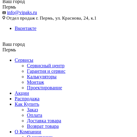
Ваш город
Пермь
info@vipaks.ru
Отдел продаж г. Пермь, ул. Краснова, 24, к.1
Вконтакте
Ваш город
Пермь
Сервисы
Сервисный центр
Гарантия и сервис
Калькуляторы
Монтаж
Проектирование
Акции
Распродажа
Как Купить
Заказ
Оплата
Доставка товара
Возврат товара
О Компании