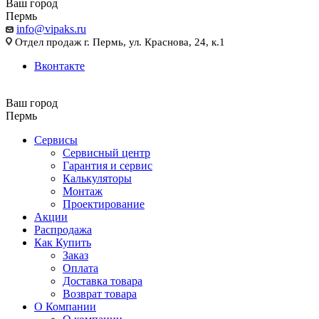
Ваш город
Пермь
info@vipaks.ru
Отдел продаж г. Пермь, ул. Краснова, 24, к.1
Вконтакте
Ваш город
Пермь
Сервисы
Сервисный центр
Гарантия и сервис
Калькуляторы
Монтаж
Проектирование
Акции
Распродажа
Как Купить
Заказ
Оплата
Доставка товара
Возврат товара
О Компании