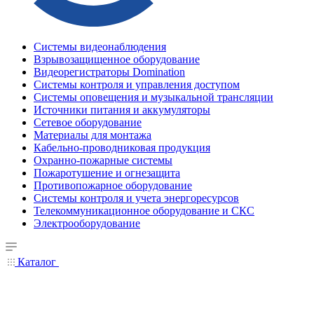
Системы видеонаблюдения
Взрывозащищенное оборудование
Видеорегистраторы Domination
Системы контроля и управления доступом
Системы оповещения и музыкальной трансляции
Источники питания и аккумуляторы
Сетевое оборудование
Материалы для монтажа
Кабельно-проводниковая продукция
Охранно-пожарные системы
Пожаротушение и огнезащита
Противопожарное оборудование
Системы контроля и учета энергоресурсов
Телекоммуникационное оборудование и СКС
Электрооборудование
Каталог