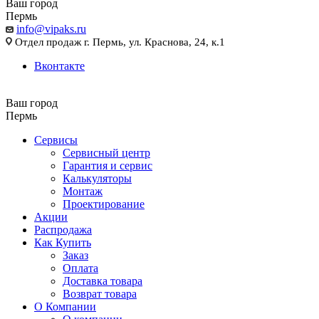
Ваш город
Пермь
info@vipaks.ru
Отдел продаж г. Пермь, ул. Краснова, 24, к.1
Вконтакте
Ваш город
Пермь
Сервисы
Сервисный центр
Гарантия и сервис
Калькуляторы
Монтаж
Проектирование
Акции
Распродажа
Как Купить
Заказ
Оплата
Доставка товара
Возврат товара
О Компании