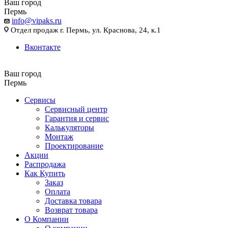
Ваш город
Пермь
info@vipaks.ru
Отдел продаж г. Пермь, ул. Краснова, 24, к.1
Вконтакте
Ваш город
Пермь
Сервисы
Сервисный центр
Гарантия и сервис
Калькуляторы
Монтаж
Проектирование
Акции
Распродажа
Как Купить
Заказ
Оплата
Доставка товара
Возврат товара
О Компании