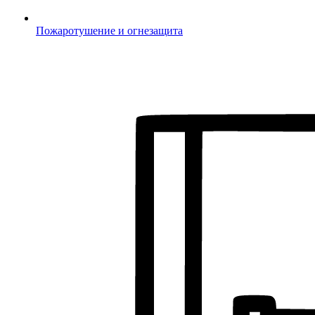
Пожаротушение и огнезащита