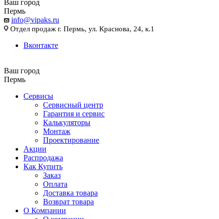
Ваш город
Пермь
info@vipaks.ru
Отдел продаж г. Пермь, ул. Краснова, 24, к.1
Вконтакте
Ваш город
Пермь
Сервисы
Сервисный центр
Гарантия и сервис
Калькуляторы
Монтаж
Проектирование
Акции
Распродажа
Как Купить
Заказ
Оплата
Доставка товара
Возврат товара
О Компании