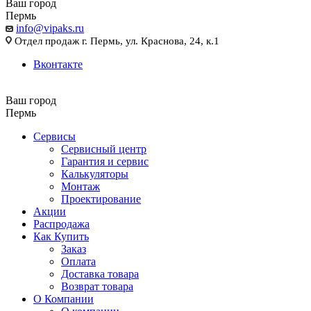
Ваш город
Пермь
info@vipaks.ru
Отдел продаж г. Пермь, ул. Краснова, 24, к.1
Вконтакте
Ваш город
Пермь
Сервисы
Сервисный центр
Гарантия и сервис
Калькуляторы
Монтаж
Проектирование
Акции
Распродажа
Как Купить
Заказ
Оплата
Доставка товара
Возврат товара
О Компании