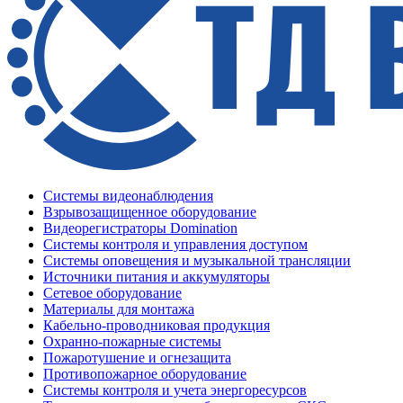
Системы видеонаблюдения
Взрывозащищенное оборудование
Видеорегистраторы Domination
Системы контроля и управления доступом
Системы оповещения и музыкальной трансляции
Источники питания и аккумуляторы
Сетевое оборудование
Материалы для монтажа
Кабельно-проводниковая продукция
Охранно-пожарные системы
Пожаротушение и огнезащита
Противопожарное оборудование
Системы контроля и учета энергоресурсов