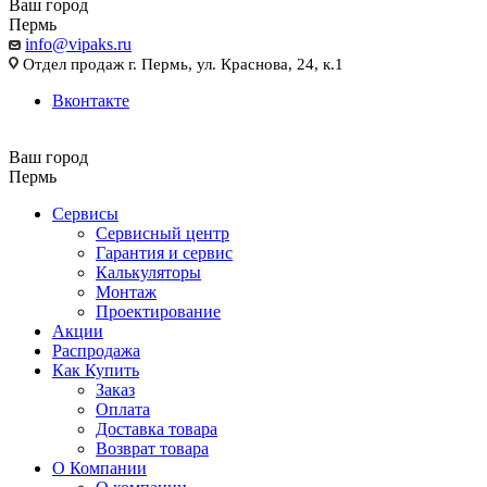
Ваш город
Пермь
info@vipaks.ru
Отдел продаж г. Пермь, ул. Краснова, 24, к.1
Вконтакте
Ваш город
Пермь
Сервисы
Сервисный центр
Гарантия и сервис
Калькуляторы
Монтаж
Проектирование
Акции
Распродажа
Как Купить
Заказ
Оплата
Доставка товара
Возврат товара
О Компании