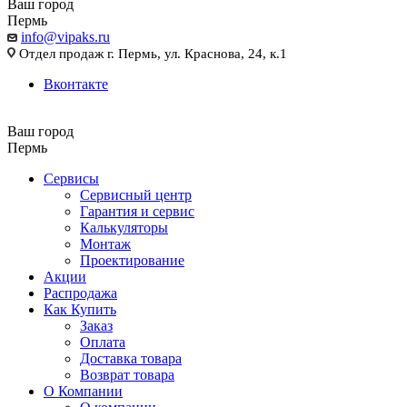
Ваш город
Пермь
info@vipaks.ru
Отдел продаж г. Пермь, ул. Краснова, 24, к.1
Вконтакте
Ваш город
Пермь
Сервисы
Сервисный центр
Гарантия и сервис
Калькуляторы
Монтаж
Проектирование
Акции
Распродажа
Как Купить
Заказ
Оплата
Доставка товара
Возврат товара
О Компании