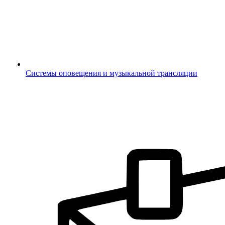
Системы оповещения и музыкальной трансляции