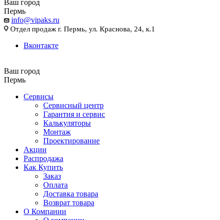
Ваш город
Пермь
info@vipaks.ru
Отдел продаж г. Пермь, ул. Краснова, 24, к.1
Вконтакте
Ваш город
Пермь
Сервисы
Сервисный центр
Гарантия и сервис
Калькуляторы
Монтаж
Проектирование
Акции
Распродажа
Как Купить
Заказ
Оплата
Доставка товара
Возврат товара
О Компании