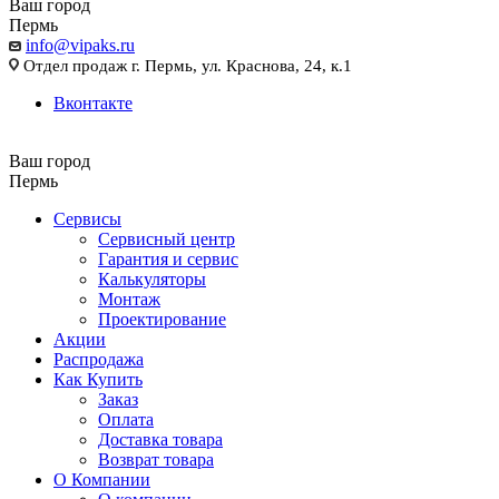
Ваш город
Пермь
info@vipaks.ru
Отдел продаж г. Пермь, ул. Краснова, 24, к.1
Вконтакте
Ваш город
Пермь
Сервисы
Сервисный центр
Гарантия и сервис
Калькуляторы
Монтаж
Проектирование
Акции
Распродажа
Как Купить
Заказ
Оплата
Доставка товара
Возврат товара
О Компании