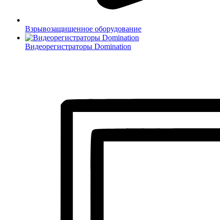
Взрывозащищенное оборудование
Видеорегистраторы Domination