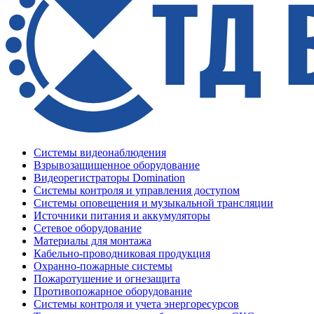
Системы видеонаблюдения
Взрывозащищенное оборудование
Видеорегистраторы Domination
Системы контроля и управления доступом
Системы оповещения и музыкальной трансляции
Источники питания и аккумуляторы
Сетевое оборудование
Материалы для монтажа
Кабельно-проводниковая продукция
Охранно-пожарные системы
Пожаротушение и огнезащита
Противопожарное оборудование
Системы контроля и учета энергоресурсов