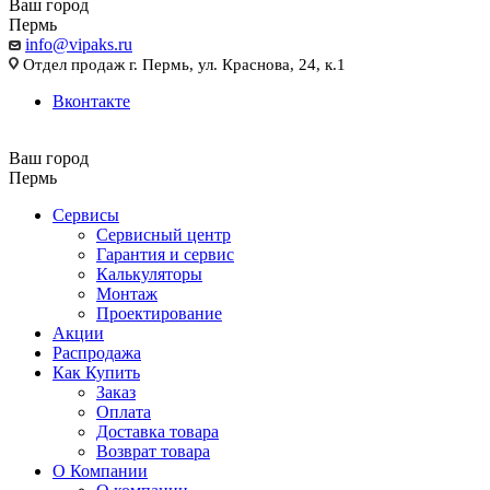
Ваш город
Пермь
info@vipaks.ru
Отдел продаж г. Пермь, ул. Краснова, 24, к.1
Вконтакте
Ваш город
Пермь
Сервисы
Сервисный центр
Гарантия и сервис
Калькуляторы
Монтаж
Проектирование
Акции
Распродажа
Как Купить
Заказ
Оплата
Доставка товара
Возврат товара
О Компании