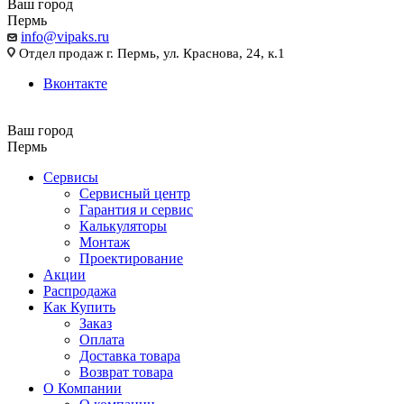
Ваш город
Пермь
info@vipaks.ru
Отдел продаж г. Пермь, ул. Краснова, 24, к.1
Вконтакте
Ваш город
Пермь
Сервисы
Сервисный центр
Гарантия и сервис
Калькуляторы
Монтаж
Проектирование
Акции
Распродажа
Как Купить
Заказ
Оплата
Доставка товара
Возврат товара
О Компании