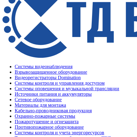
Системы видеонаблюдения
Взрывозащищенное оборудование
Видеорегистраторы Domination
Системы контроля и управления доступом
Системы оповещения и музыкальной трансляции
Источники питания и аккумуляторы
Сетевое оборудование
Материалы для монтажа
Кабельно-проводниковая продукция
Охранно-пожарные системы
Пожаротушение и огнезащита
Противопожарное оборудование
Системы контроля и учета энергоресурсов