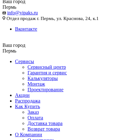
Ваш город
Пермь
info@vipaks.ru
Отдел продаж г. Пермь, ул. Краснова, 24, к.1
Вконтакте
Ваш город
Пермь
Сервисы
Сервисный центр
Гарантия и сервис
Калькуляторы
Монтаж
Проектирование
Акции
Распродажа
Как Купить
Заказ
Оплата
Доставка товара
Возврат товара
О Компании