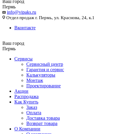
Ваш город
Пермь
info@vipaks.ru
Отдел продаж г. Пермь, ул. Краснова, 24, к.1
Вконтакте
Ваш город
Пермь
Сервисы
Сервисный центр
Гарантия и сервис
Калькуляторы
Монтаж
Проектирование
Акции
Распродажа
Как Купить
Заказ
Оплата
Доставка товара
Возврат товара
О Компании