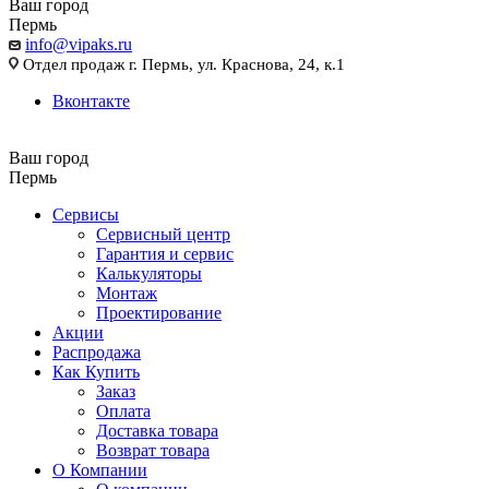
Ваш город
Пермь
info@vipaks.ru
Отдел продаж г. Пермь, ул. Краснова, 24, к.1
Вконтакте
Ваш город
Пермь
Сервисы
Сервисный центр
Гарантия и сервис
Калькуляторы
Монтаж
Проектирование
Акции
Распродажа
Как Купить
Заказ
Оплата
Доставка товара
Возврат товара
О Компании