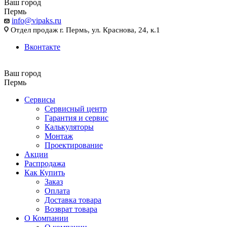
Ваш город
Пермь
info@vipaks.ru
Отдел продаж г. Пермь, ул. Краснова, 24, к.1
Вконтакте
Ваш город
Пермь
Сервисы
Сервисный центр
Гарантия и сервис
Калькуляторы
Монтаж
Проектирование
Акции
Распродажа
Как Купить
Заказ
Оплата
Доставка товара
Возврат товара
О Компании