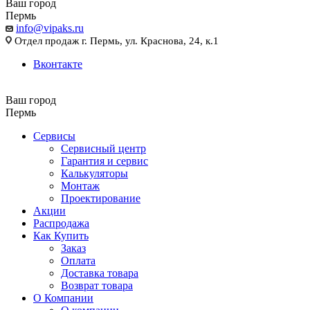
Ваш город
Пермь
info@vipaks.ru
Отдел продаж г. Пермь, ул. Краснова, 24, к.1
Вконтакте
Ваш город
Пермь
Сервисы
Сервисный центр
Гарантия и сервис
Калькуляторы
Монтаж
Проектирование
Акции
Распродажа
Как Купить
Заказ
Оплата
Доставка товара
Возврат товара
О Компании