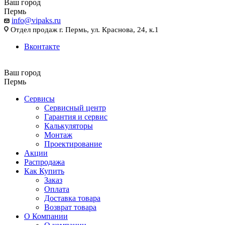
Ваш город
Пермь
info@vipaks.ru
Отдел продаж г. Пермь, ул. Краснова, 24, к.1
Вконтакте
Ваш город
Пермь
Сервисы
Сервисный центр
Гарантия и сервис
Калькуляторы
Монтаж
Проектирование
Акции
Распродажа
Как Купить
Заказ
Оплата
Доставка товара
Возврат товара
О Компании