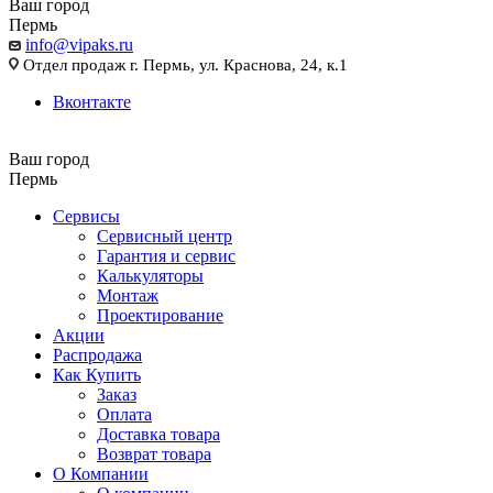
Ваш город
Пермь
info@vipaks.ru
Отдел продаж г. Пермь, ул. Краснова, 24, к.1
Вконтакте
Ваш город
Пермь
Сервисы
Сервисный центр
Гарантия и сервис
Калькуляторы
Монтаж
Проектирование
Акции
Распродажа
Как Купить
Заказ
Оплата
Доставка товара
Возврат товара
О Компании