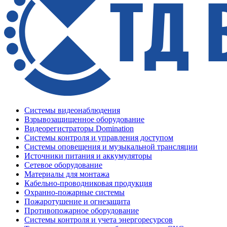
Системы видеонаблюдения
Взрывозащищенное оборудование
Видеорегистраторы Domination
Системы контроля и управления доступом
Системы оповещения и музыкальной трансляции
Источники питания и аккумуляторы
Сетевое оборудование
Материалы для монтажа
Кабельно-проводниковая продукция
Охранно-пожарные системы
Пожаротушение и огнезащита
Противопожарное оборудование
Системы контроля и учета энергоресурсов