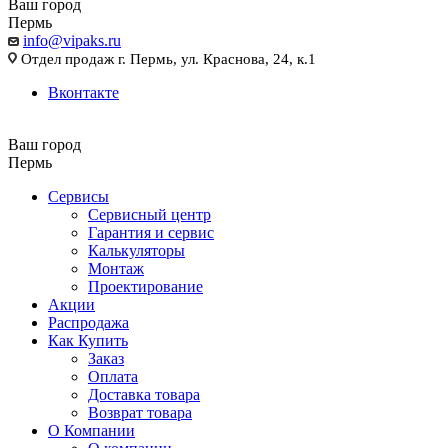
Ваш город
Пермь
info@vipaks.ru
Отдел продаж г. Пермь, ул. Краснова, 24, к.1
Вконтакте
Ваш город
Пермь
Сервисы
Сервисный центр
Гарантия и сервис
Калькуляторы
Монтаж
Проектирование
Акции
Распродажа
Как Купить
Заказ
Оплата
Доставка товара
Возврат товара
О Компании