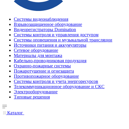
Системы видеонаблюдения
Взрывозащищенное оборудование
Видеорегистраторы Domination
Системы контроля и управления доступом
Системы оповещения и музыкальной трансляции
Источники питания и аккумуляторы
Сетевое оборудование
Материалы для монтажа
Кабельно-проводниковая продукция
Охранно-пожарные системы
Пожаротушение и огнезащита
Противопожарное оборудование
Системы контроля и учета энергоресурсов
Телекоммуникационное оборудование и СКС
Электрооборудование
Типовые решения
Каталог