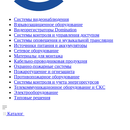
Системы видеонаблюдения
Взрывозащищенное оборудование
Видеорегистраторы Domination
Системы контроля и управления доступом
Системы оповещения и музыкальной трансляции
Источники питания и аккумуляторы
Сетевое оборудование
Материалы для монтажа
Кабельно-проводниковая продукция
Охранно-пожарные системы
Пожаротушение и огнезащита
Противопожарное оборудование
Системы контроля и учета энергоресурсов
Телекоммуникационное оборудование и СКС
Электрооборудование
Типовые решения
Каталог