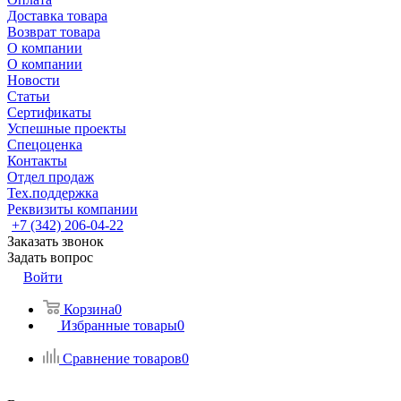
Доставка товара
Возврат товара
О компании
О компании
Новости
Статьи
Сертификаты
Успешные проекты
Спецоценка
Контакты
Отдел продаж
Тех.поддержка
Реквизиты компании
+7 (342) 206-04-22
Заказать звонок
Задать вопрос
Войти
Корзина
0
Избранные товары
0
Сравнение товаров
0