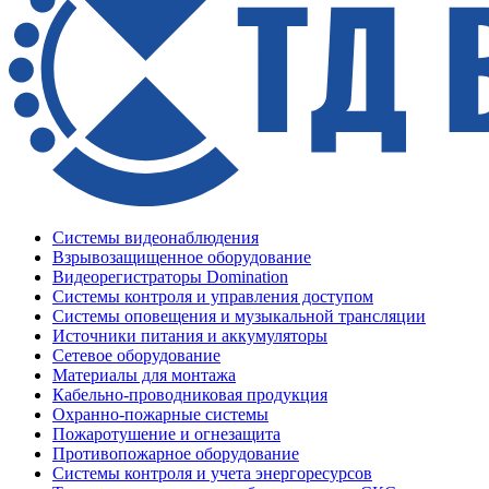
Системы видеонаблюдения
Взрывозащищенное оборудование
Видеорегистраторы Domination
Системы контроля и управления доступом
Системы оповещения и музыкальной трансляции
Источники питания и аккумуляторы
Сетевое оборудование
Материалы для монтажа
Кабельно-проводниковая продукция
Охранно-пожарные системы
Пожаротушение и огнезащита
Противопожарное оборудование
Системы контроля и учета энергоресурсов