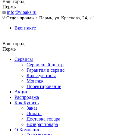
Ваш город
Пермь
info@vipaks.ru
Отдел продаж г. Пермь, ул. Краснова, 24, к.1
Вконтакте
Ваш город
Пермь
Сервисы
Сервисный центр
Гарантия и сервис
Калькуляторы
Монтаж
Проектирование
Акции
Распродажа
Как Купить
Заказ
Оплата
Доставка товара
Возврат товара
О Компании