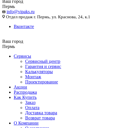
Ваш город
Пермь
info@vipaks.ru
Отдел продаж г. Пермь, ул. Краснова, 24, к.1
Вконтакте
Ваш город
Пермь
Сервисы
Сервисный центр
Гарантия и сервис
Калькуляторы
Монтаж
Проектирование
Акции
Распродажа
Как Купить
Заказ
Оплата
Доставка товара
Возврат товара
О Компании