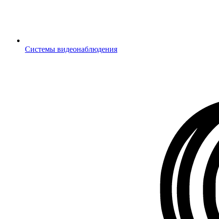
Системы видеонаблюдения