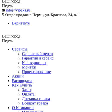
Ваш город
Пермь
info@vipaks.ru
Отдел продаж г. Пермь, ул. Краснова, 24, к.1
Вконтакте
Ваш город
Пермь
Сервисы
Сервисный центр
Гарантия и сервис
Калькуляторы
Монтаж
Проектирование
Акции
Распродажа
Как Купить
Заказ
Оплата
Доставка товара
Возврат товара
О Компании