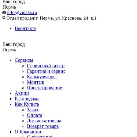
Ваш город
Пермь
info@vipaks.ru
Отдел продаж г. Пермь, ул. Краснова, 24, к.1
Вконтакте
Ваш город
Пермь
Сервисы
Сервисный центр
Гарантия и сервис
Калькуляторы
Монтаж
Проектирование
Акции
Распродажа
Как Купить
Заказ
Оплата
Доставка товара
Возврат товара
О Компании