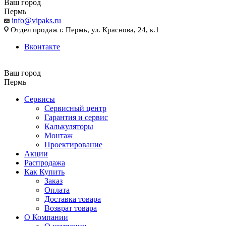
Ваш город
Пермь
info@vipaks.ru
Отдел продаж г. Пермь, ул. Краснова, 24, к.1
Вконтакте
Ваш город
Пермь
Сервисы
Сервисный центр
Гарантия и сервис
Калькуляторы
Монтаж
Проектирование
Акции
Распродажа
Как Купить
Заказ
Оплата
Доставка товара
Возврат товара
О Компании