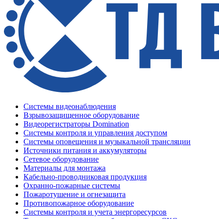
Системы видеонаблюдения
Взрывозащищенное оборудование
Видеорегистраторы Domination
Системы контроля и управления доступом
Системы оповещения и музыкальной трансляции
Источники питания и аккумуляторы
Сетевое оборудование
Материалы для монтажа
Кабельно-проводниковая продукция
Охранно-пожарные системы
Пожаротушение и огнезащита
Противопожарное оборудование
Системы контроля и учета энергоресурсов