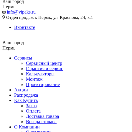
Ваш город
Пермь
info@vipaks.ru
Отдел продаж г. Пермь, ул. Краснова, 24, к.1
Вконтакте
Ваш город
Пермь
Сервисы
Сервисный центр
Гарантия и сервис
Калькуляторы
Монтаж
Проектирование
Акции
Распродажа
Как Купить
Заказ
Оплата
Доставка товара
Возврат товара
О Компании