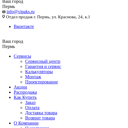
Ваш город
Пермь
info@vipaks.ru
Отдел продаж г. Пермь, ул. Краснова, 24, к.1
Вконтакте
Ваш город
Пермь
Сервисы
Сервисный центр
Гарантия и сервис
Калькуляторы
Монтаж
Проектирование
Акции
Распродажа
Как Купить
Заказ
Оплата
Доставка товара
Возврат товара
О Компании