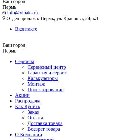
Ваш город
Пермь
info@vipaks.ru
Отдел продаж г. Пермь, ул. Краснова, 24, к.1
Вконтакте
Ваш город
Пермь
Сервисы
Сервисный центр
Гарантия и сервис
Калькуляторы
Монтаж
Проектирование
Акции
Распродажа
Как Купить
Заказ
Оплата
Доставка товара
Возврат товара
О Компании