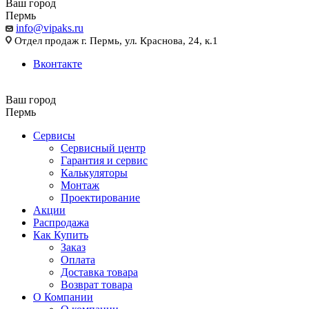
Ваш город
Пермь
info@vipaks.ru
Отдел продаж г. Пермь, ул. Краснова, 24, к.1
Вконтакте
Ваш город
Пермь
Сервисы
Сервисный центр
Гарантия и сервис
Калькуляторы
Монтаж
Проектирование
Акции
Распродажа
Как Купить
Заказ
Оплата
Доставка товара
Возврат товара
О Компании