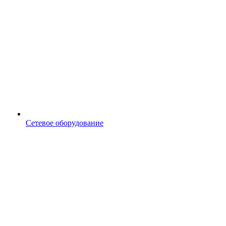
Сетевое оборудование