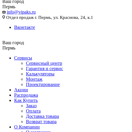
Ваш город
Пермь
info@vipaks.ru
Отдел продаж г. Пермь, ул. Краснова, 24, к.1
Вконтакте
Ваш город
Пермь
Сервисы
Сервисный центр
Гарантия и сервис
Калькуляторы
Монтаж
Проектирование
Акции
Распродажа
Как Купить
Заказ
Оплата
Доставка товара
Возврат товара
О Компании