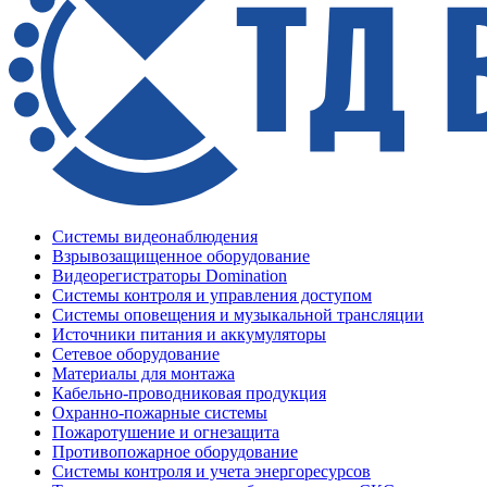
Системы видеонаблюдения
Взрывозащищенное оборудование
Видеорегистраторы Domination
Системы контроля и управления доступом
Системы оповещения и музыкальной трансляции
Источники питания и аккумуляторы
Сетевое оборудование
Материалы для монтажа
Кабельно-проводниковая продукция
Охранно-пожарные системы
Пожаротушение и огнезащита
Противопожарное оборудование
Системы контроля и учета энергоресурсов