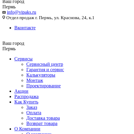
Ваш город
Пермь
info@vipaks.ru
Отдел продаж г. Пермь, ул. Краснова, 24, к.1
Вконтакте
Ваш город
Пермь
Сервисы
Сервисный центр
Гарантия и сервис
Калькуляторы
Монтаж
Проектирование
Акции
Распродажа
Как Купить
Заказ
Оплата
Доставка товара
Возврат товара
О Компании