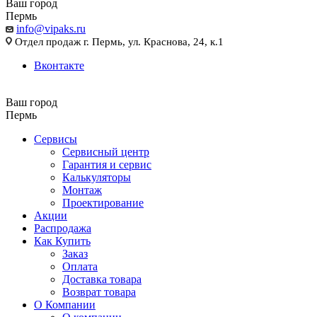
Ваш город
Пермь
info@vipaks.ru
Отдел продаж г. Пермь, ул. Краснова, 24, к.1
Вконтакте
Ваш город
Пермь
Сервисы
Сервисный центр
Гарантия и сервис
Калькуляторы
Монтаж
Проектирование
Акции
Распродажа
Как Купить
Заказ
Оплата
Доставка товара
Возврат товара
О Компании