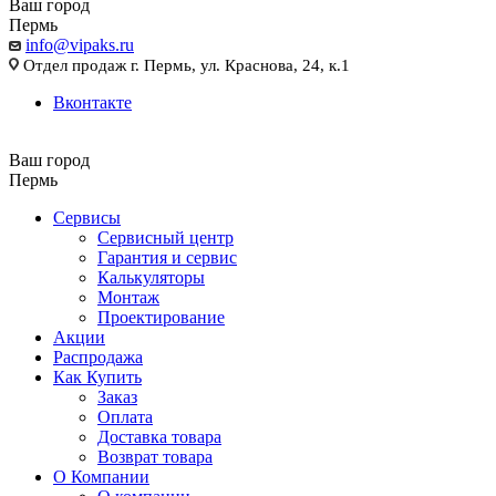
Ваш город
Пермь
info@vipaks.ru
Отдел продаж г. Пермь, ул. Краснова, 24, к.1
Вконтакте
Ваш город
Пермь
Сервисы
Сервисный центр
Гарантия и сервис
Калькуляторы
Монтаж
Проектирование
Акции
Распродажа
Как Купить
Заказ
Оплата
Доставка товара
Возврат товара
О Компании