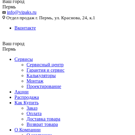
Ваш город
Пермь
info@vipaks.ru
Отдел продаж г. Пермь, ул. Краснова, 24, к.1
Вконтакте
Ваш город
Пермь
Сервисы
Сервисный центр
Гарантия и сервис
Калькуляторы
Монтаж
Проектирование
Акции
Распродажа
Как Купить
Заказ
Оплата
Доставка товара
Возврат товара
О Компании