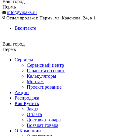
Ваш город
Пермь
info@vipaks.ru
Отдел продаж г. Пермь, ул. Краснова, 24, к.1
Вконтакте
Ваш город
Пермь
Сервисы
Сервисный центр
Гарантия и сервис
Калькуляторы
Монтаж
Проектирование
Акции
Распродажа
Как Купить
Заказ
Оплата
Доставка товара
Возврат товара
О Компании