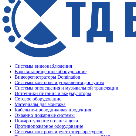
Системы видеонаблюдения
Взрывозащищенное оборудование
Видеорегистраторы Domination
Системы контроля и управления доступом
Системы оповещения и музыкальной трансляции
Источники питания и аккумуляторы
Сетевое оборудование
Материалы для монтажа
Кабельно-проводниковая продукция
Охранно-пожарные системы
Пожаротушение и огнезащита
Противопожарное оборудование
Системы контроля и учета энергоресурсов