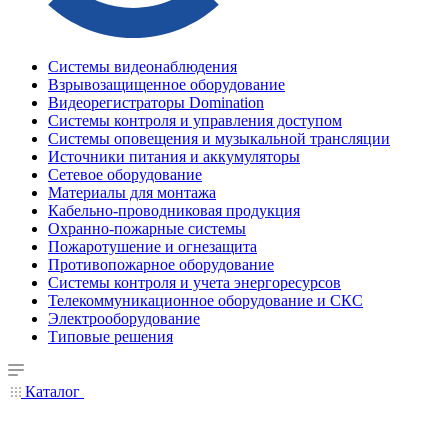
Системы видеонаблюдения
Взрывозащищенное оборудование
Видеорегистраторы Domination
Системы контроля и управления доступом
Системы оповещения и музыкальной трансляции
Источники питания и аккумуляторы
Сетевое оборудование
Материалы для монтажа
Кабельно-проводниковая продукция
Охранно-пожарные системы
Пожаротушение и огнезащита
Противопожарное оборудование
Системы контроля и учета энергоресурсов
Телекоммуникационное оборудование и СКС
Электрооборудование
Типовые решения
Каталог