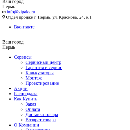
Ваш город
Пермь
info@vipaks.ru
Отдел продаж г. Пермь, ул. Краснова, 24, к.1
Вконтакте
Ваш город
Пермь
Сервисы
Сервисный центр
Гарантия и сервис
Калькуляторы
Монтаж
Проектирование
Акции
Распродажа
Как Купить
Заказ
Оплата
Доставка товара
Возврат товара
О Компании