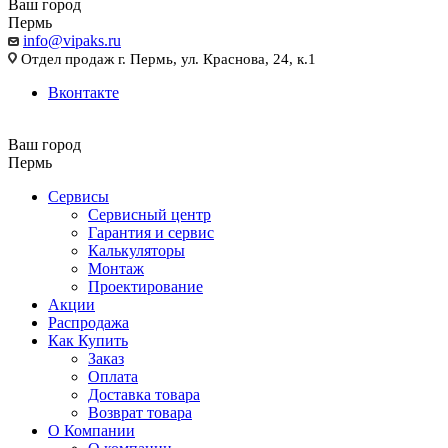
Ваш город
Пермь
info@vipaks.ru
Отдел продаж г. Пермь, ул. Краснова, 24, к.1
Вконтакте
Ваш город
Пермь
Сервисы
Сервисный центр
Гарантия и сервис
Калькуляторы
Монтаж
Проектирование
Акции
Распродажа
Как Купить
Заказ
Оплата
Доставка товара
Возврат товара
О Компании